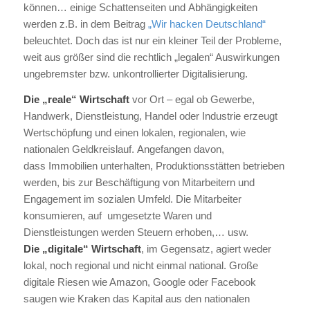
können… einige Schattenseiten und Abhängigkeiten
werden z.B. in dem Beitrag
„Wir hacken Deutschland“
beleuchtet. Doch das ist nur ein kleiner Teil der Probleme,
weit aus größer sind die rechtlich „legalen“ Auswirkungen
ungebremster bzw. unkontrollierter Digitalisierung.
Die „reale“ Wirtschaft
vor Ort – egal ob Gewerbe,
Handwerk, Dienstleistung, Handel oder Industrie erzeugt
Wertschöpfung und einen lokalen, regionalen, wie
nationalen Geldkreislauf. Angefangen davon,
dass Immobilien unterhalten, Produktionsstätten betrieben
werden, bis zur Beschäftigung von Mitarbeitern und
Engagement im sozialen Umfeld. Die Mitarbeiter
konsumieren, auf umgesetzte Waren und
Dienstleistungen werden Steuern erhoben,… usw.
Die „digitale“ Wirtschaft
, im Gegensatz, agiert weder
lokal, noch regional und nicht einmal national. Große
digitale Riesen wie Amazon, Google oder Facebook
saugen wie Kraken das Kapital aus den nationalen