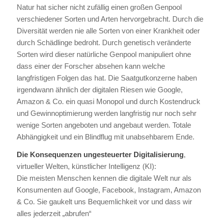
Natur hat sicher nicht zufällig einen großen Genpool
verschiedener Sorten und Arten hervorgebracht. Durch die
Diversität werden nie alle Sorten von einer Krankheit oder
durch Schädlinge bedroht. Durch genetisch veränderte
Sorten wird dieser natürliche Genpool manipuliert ohne
dass einer der Forscher absehen kann welche
langfristigen Folgen das hat. Die Saatgutkonzerne haben
irgendwann ähnlich der digitalen Riesen wie Google,
Amazon & Co. ein quasi Monopol und durch Kostendruck
und Gewinnoptimierung werden langfristig nur noch sehr
wenige Sorten angeboten und angebaut werden. Totale
Abhängigkeit und ein Blindflug mit unabsehbarem Ende.
Die Konsequenzen ungesteuerter Digitalisierung
,
virtueller Welten, künstlicher Intelligenz (KI):
Die meisten Menschen kennen die digitale Welt nur als
Konsumenten auf Google, Facebook, Instagram, Amazon
& Co. Sie gaukelt uns Bequemlichkeit vor und dass wir
alles jederzeit „abrufen“