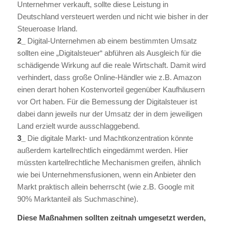
Unternehmer verkauft, sollte diese Leistung in
Deutschland versteuert werden und nicht wie bisher in der
Steueroase Irland.
2_
Digital-Unternehmen ab einem bestimmten Umsatz
sollten eine „Digitalsteuer“ abführen als Ausgleich für die
schädigende Wirkung auf die reale Wirtschaft. Damit wird
verhindert, dass große Online-Händler wie z.B. Amazon
einen derart hohen Kostenvorteil gegenüber Kaufhäusern
vor Ort haben. Für die Bemessung der Digitalsteuer ist
dabei dann jeweils nur der Umsatz der in dem jeweiligen
Land erzielt wurde ausschlaggebend.
3_
Die digitale Markt- und Machtkonzentration könnte
außerdem kartellrechtlich eingedämmt werden. Hier
müssten kartellrechtliche Mechanismen greifen, ähnlich
wie bei Unternehmensfusionen, wenn ein Anbieter den
Markt praktisch allein beherrscht (wie z.B. Google mit
90% Marktanteil als Suchmaschine).
Diese Maßnahmen sollten zeitnah umgesetzt werden,