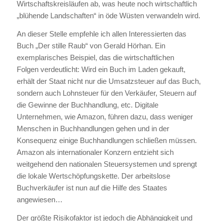
Wirtschaftskreisläufen ab, was heute noch wirtschaftlich
„blühende Landschaften“ in öde Wüsten verwandeln wird.
An dieser Stelle empfehle ich allen Interessierten das
Buch „Der stille Raub“ von Gerald Hörhan. Ein
exemplarisches Beispiel, das die wirtschaftlichen
Folgen verdeutlicht: Wird ein Buch im Laden gekauft,
erhält der Staat nicht nur die Umsatzsteuer auf das Buch,
sondern auch Lohnsteuer für den Verkäufer, Steuern auf
die Gewinne der Buchhandlung, etc. Digitale
Unternehmen, wie Amazon, führen dazu, dass weniger
Menschen in Buchhandlungen gehen und in der
Konsequenz einige Buchhandlungen schließen müssen.
Amazon als internationaler Konzern entzieht sich
weitgehend den nationalen Steuersystemen und sprengt
die lokale Wertschöpfungskette. Der arbeitslose
Buchverkäufer ist nun auf die Hilfe des Staates
angewiesen…
Der größte Risikofaktor ist jedoch die Abhängigkeit und